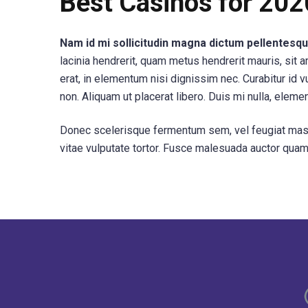
Best Casinos for 202
Nam id mi sollicitudin magna dictum pellentesque
lacinia hendrerit, quam metus hendrerit mauris, sit a
erat, in elementum nisi dignissim nec. Curabitur id vu
non. Aliquam ut placerat libero. Duis mi nulla, elemen
Donec scelerisque fermentum sem, vel feugiat massa 
vitae vulputate tortor. Fusce malesuada auctor quam,